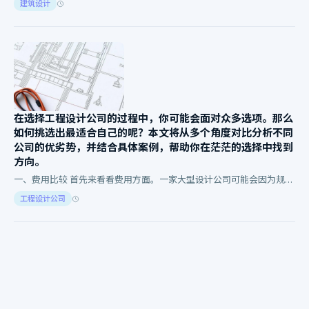
建筑设计
港。那么，怎样…
在选择工程设计公司的过程中，你可能会面对众多选项。那么
如何挑选出最适合自己的呢？本文将从多个角度对比分析不同
公司的优劣势，并结合具体案例，帮助你在茫茫的选择中找到
方向。
一、费用比较 首先来看看费用方面。一家大型设计公司可能会因为规模
效应而拥有较低的单个项目成本。相比之下，小型设计公司可能在灵活
工程设计公司
性和个性化服…