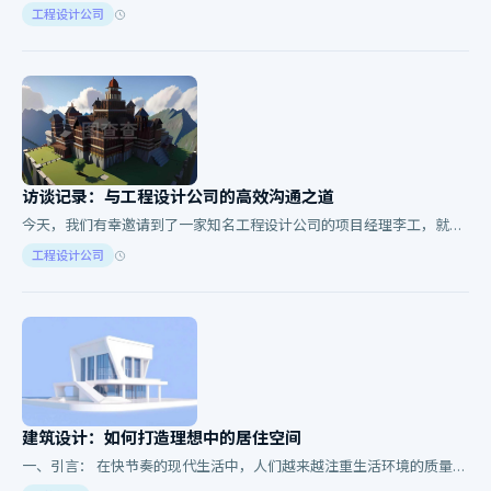
求。是住宅建筑还是商业楼宇？是对现有设施的改造升级还是全新的建
工程设计公司
设？不同的需…
访谈记录：与工程设计公司的高效沟通之道
今天，我们有幸邀请到了一家知名工程设计公司的项目经理李工，就如
何在项目中实现高效的团队协作进行了深入交流。让我们一起听听他的
工程设计公司
分享吧！ 问题…
建筑设计：如何打造理想中的居住空间
一、引言： 在快节奏的现代生活中，人们越来越注重生活环境的质量。
而一个精心设计的空间不仅能够提升生活质量，还能成为心灵的避风