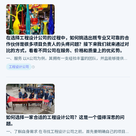
在选择工程设计公司的过程中，如何挑选出既专业又可靠的合
作伙伴是很多项目负责人的头疼问题？接下来我们就来通过对
比的方式，看看不同公司在服务、价格和质量上的优劣势。
一、服务 以A公司为例，其拥有一支经验丰富的团队，并且能够提供一
站式的设计解决方案。然而B公司的服务则显得更为灵活多样，可以根
工程设计公司
据客户需求进…
如何选择一家合适的工程设计公司？这是一个值得深思的问
题。
一、了解自身需求 在寻找工程设计公司之前，首先要明确自己的项目需